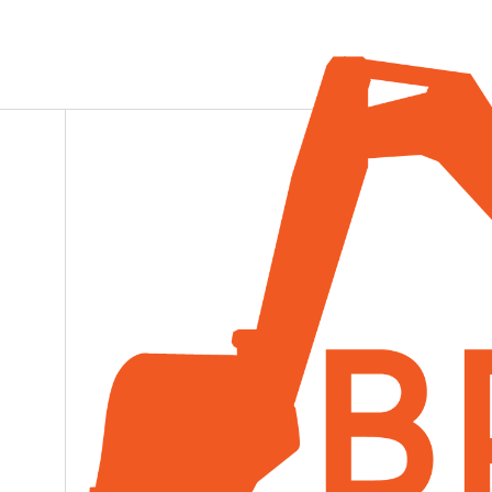
KUBOTA
BROSSEAU ET LAMARRE INC