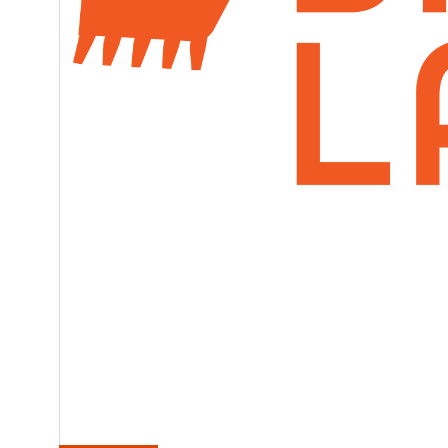
ACCUEIL
ÉQUIPEMENTS NEUFS
ÉQUIPEMENTS D’OCCASION
PIÈCES
SERVICE
CONTACT
ENG