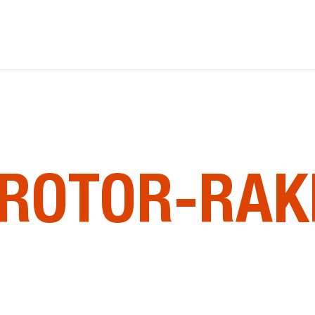
E
-ROTOR-RAK