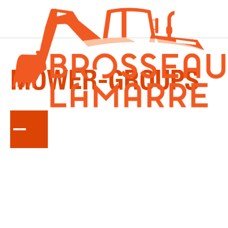
LA
SÉRIE
MOWER-GROUPS